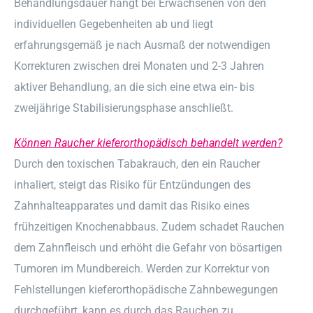
Behandlungsdauer hängt bei Erwachsenen von den
individuellen Gegebenheiten ab und liegt
erfahrungsgemäß je nach Ausmaß der notwendigen
Korrekturen zwischen drei Monaten und 2-3 Jahren
aktiver Behandlung, an die sich eine etwa ein- bis
zweijährige Stabilisierungsphase anschließt.
Können Raucher kieferorthopädisch behandelt werden?
Durch den toxischen Tabakrauch, den ein Raucher
inhaliert, steigt das Risiko für Entzündungen des
Zahnhalteapparates und damit das Risiko eines
frühzeitigen Knochenabbaus. Zudem schadet Rauchen
dem Zahnfleisch und erhöht die Gefahr von bösartigen
Tumoren im Mundbereich. Werden zur Korrektur von
Fehlstellungen kieferorthopädische Zahnbewegungen
durchgeführt, kann es durch das Rauchen zu